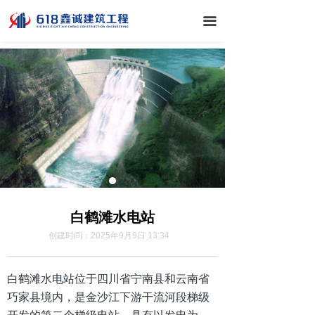
끀
白鹤滩水电站
创建时间：
2025年9月9日
13:34
白鹤滩水电站位于四川省宁南县和云南省
巧家县境内，是金沙江下游干流河段梯级