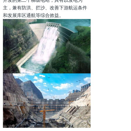
开发的第二个梯级电站，具有以发电为
主，兼有防洪、拦沙、改善下游航运条件
和发展库区通航等综合效益。