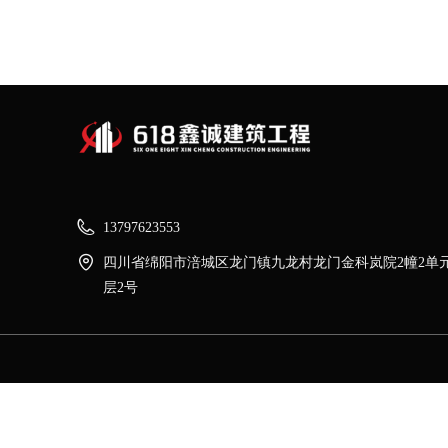
13797623553
四川省绵阳市涪城区龙门镇九龙村龙门金科岚院2幢2单元
层2号