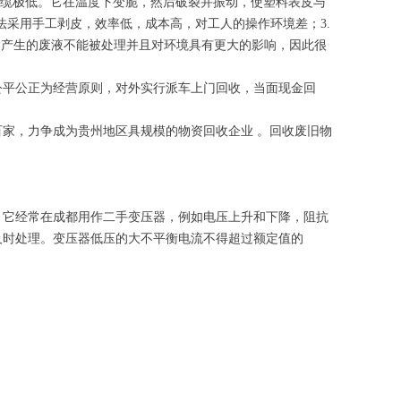
电缆极低。它在温度下变脆，然后破裂并振动，使塑料表皮与
法采用手工剥皮，效率低，成本高，对工人的操作环境差；3.
点是产生的废液不能被处理并且对环境具有更大的影响，因此很
公平公正为经营原则，对外实行派车上门回收，当面现金回
家，力争成为贵州地区具规模的物资回收企业 。回收废旧物
，它经常在成都用作二手变压器，例如电压上升和下降，阻抗
及时处理。变压器低压的大不平衡电流不得超过额定值的