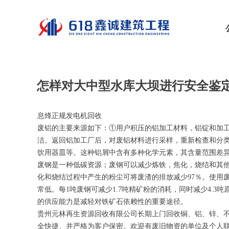
怎样对大中型水库大坝进行安全鉴
息烽正规发电机回收
废铝的主要来源如下：①用户积压的铝加工材料，铝锭和加
洁。返回铝加工厂后，对废铝材料进行采样，重新检查和分
饮用器皿等。这种铝屑中含有多种化学元素，其含量范围差
废钢是一种低碳资源；废钢可以减少炼铁，焦化，烧结和其他
化和烧结过程中产生的粉尘可将废渣的排放减少97％。使用废
常低。每1吨废钢可减少1.7吨精矿粉的消耗，同时减少4.
的供应能力是减轻对铁矿石依赖性的重要途径。
贵州元林再生资源回收有限公司长期上门回收铜、铝、锌、
全快捷、并严格为客户保密。欢迎有废旧物资的单位及个人