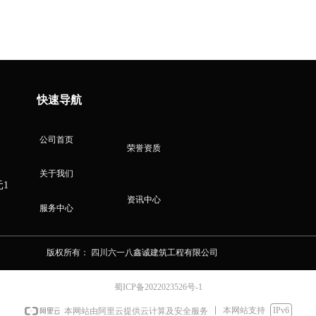
快速导航
公司首页
荣誉资质
关于我们
1
资讯中心
服务中心
版权所有：
四川六一八鑫诚建筑工程有限公司
蜀ICP备2022023526号-1
本网站支持
IPv6
本网站由阿里云提供云计算及安全服务