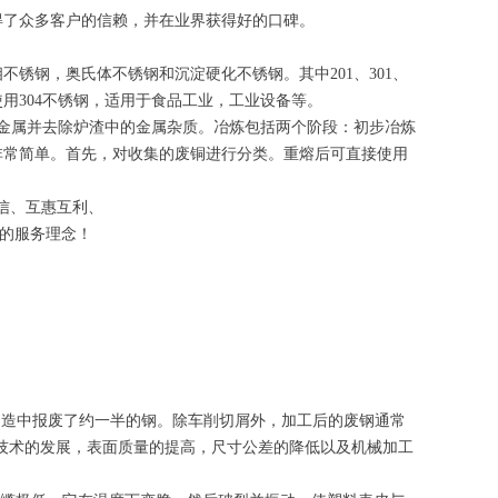
得了众多客户的信赖，并在业界获得好的口碑。
锈钢，奥氏体不锈钢和沉淀硬化不锈钢。其中201、301、
要使用304不锈钢，适用于食品工业，工业设备等。
金属并去除炉渣中的金属杂质。冶炼包括两个阶段：初步冶炼
非常简单。首先，对收集的废铜进行分类。重熔后可直接使用
信、互惠互利、
”的服务理念！
制造中报废了约一半的钢。除车削切屑外，加工后的废钢通常
造技术的发展，表面质量的提高，尺寸公差的降低以及机械加工